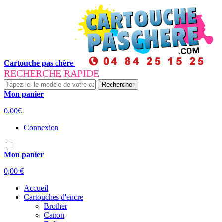
Cartouche pas chère
RECHERCHE RAPIDE
Rechercher
Mon panier
0.00€
Connexion
Mon panier
0,00 €
Accueil
Cartouches d'encre
Brother
Canon