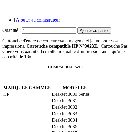
|
Ajouter au comparateur
Quantité :
Ajouter au panier
Cartouche d'encre de couleur cyan, magenta et jaune pour vos
impressions.
Cartouche compatible HP N°302XL
, Cartouche Pas
Chere vous garantie la meilleure qualité d’impression ainsi qu’une
capacité de 18ml.
COMPATIBLE AVEC
MARQUES
GAMMES
MODÈLES
HP
DeskJet 3630 Series
DeskJet 3631
DeskJet 3632
DeskJet 3633
DeskJet 3634
DeskJet 3636