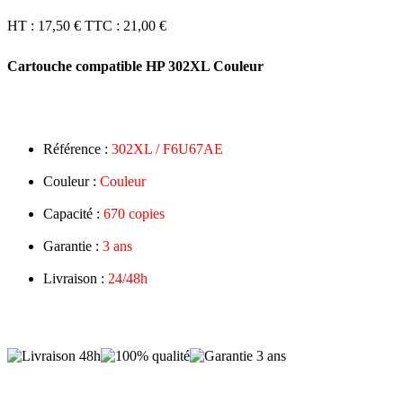
HT :
17,50 €
TTC :
21,00 €
Cartouche compatible HP 302XL Couleur
Référence :
302XL / F6U67AE
Couleur :
Couleur
Capacité :
670 copies
Garantie :
3 ans
Livraison :
24/48h