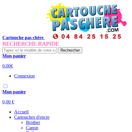
Cartouche pas chère
RECHERCHE RAPIDE
Rechercher
Mon panier
0.00€
Connexion
Mon panier
0,00 €
Accueil
Cartouches d'encre
Brother
Canon