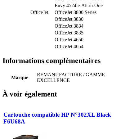
Envy 4524 e-All-in-One
OfficeJet
OfficeJet 3800 Series
OfficeJet 3830
OfficeJet 3834
OfficeJet 3835
OfficeJet 4650
OfficeJet 4654
Informations complémentaires
REMANUFACTURE / GAMME
Marque
EXCELLENCE
À voir également
Cartouche compatible HP N°302XL Black
F6U68A