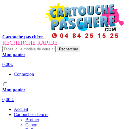
Cartouche pas chère
RECHERCHE RAPIDE
Rechercher
Mon panier
0.00€
Connexion
Mon panier
0,00 €
Accueil
Cartouches d'encre
Brother
Canon