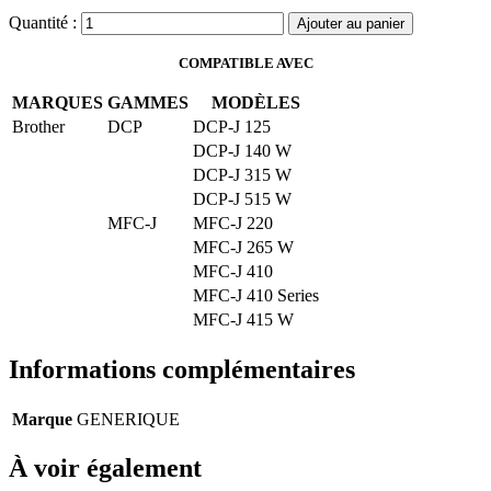
Quantité :
Ajouter au panier
COMPATIBLE AVEC
MARQUES
GAMMES
MODÈLES
Brother
DCP
DCP-J 125
DCP-J 140 W
DCP-J 315 W
DCP-J 515 W
MFC-J
MFC-J 220
MFC-J 265 W
MFC-J 410
MFC-J 410 Series
MFC-J 415 W
Informations complémentaires
Marque
GENERIQUE
À voir également