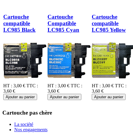
Cartouche
Cartouche
Cartouche
compatible
Compatible
compatible
LC985 Black
LC985 Cyan
LC985 Yellow
HT :
3,00 €
TTC :
HT :
3,00 €
TTC :
HT :
3,00 €
TTC :
3,60 €
3,60 €
3,60 €
Ajouter au panier
Ajouter au panier
Ajouter au panier
Cartouche pas chère
La société
Nos engagements