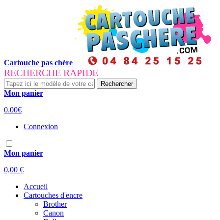
Cartouche pas chère
RECHERCHE RAPIDE
Rechercher
Mon panier
0.00€
Connexion
Mon panier
0,00 €
Accueil
Cartouches d'encre
Brother
Canon