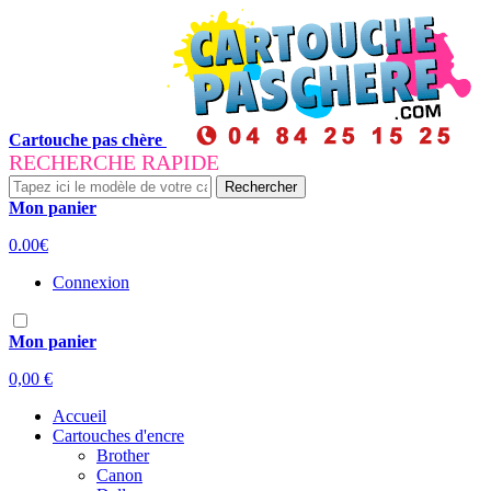
Cartouche pas chère
RECHERCHE RAPIDE
Rechercher
Mon panier
0.00€
Connexion
Mon panier
0,00 €
Accueil
Cartouches d'encre
Brother
Canon