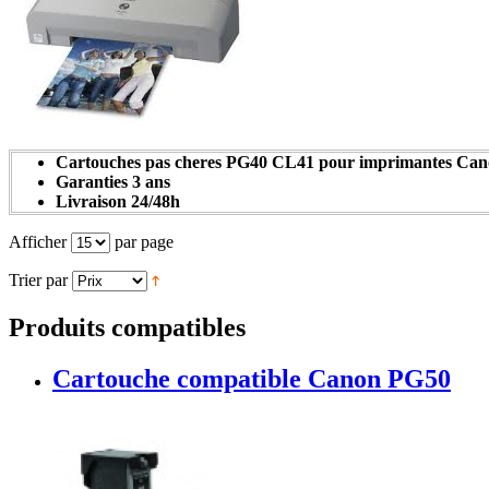
Cartouches pas cheres PG40 CL41 pour imprimantes Can
Garanties 3 ans
Livraison 24/48h
Afficher
par page
Trier par
Produits compatibles
Cartouche compatible Canon PG50