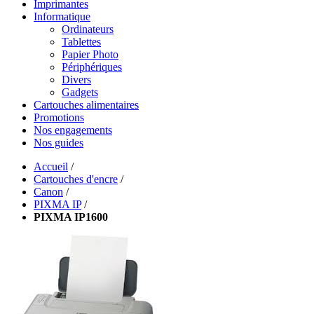
Imprimantes
Informatique
Ordinateurs
Tablettes
Papier Photo
Périphériques
Divers
Gadgets
Cartouches alimentaires
Promotions
Nos engagements
Nos guides
Accueil
/
Cartouches d'encre
/
Canon
/
PIXMA IP
/
PIXMA IP1600