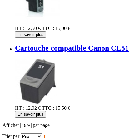
HT :
12,50 €
TTC :
15,00 €
En savoir plus
Cartouche compatible Canon CL51
HT :
12,92 €
TTC :
15,50 €
En savoir plus
Afficher
par page
Trier par