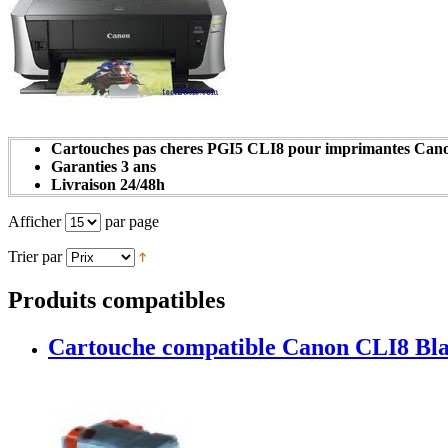
Cartouches pas cheres PGI5 CLI8 pour imprimantes Can
Garanties 3 ans
Livraison 24/48h
Afficher
par page
Trier par
Produits compatibles
Cartouche compatible Canon CLI8 Bl