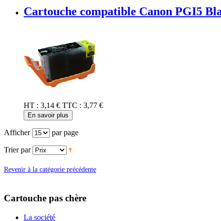
Cartouche compatible Canon PGI5 Bl
HT :
3,14 €
TTC :
3,77 €
En savoir plus
Afficher
par page
Trier par
Revenir à la catégorie précédente
Cartouche pas chère
La société