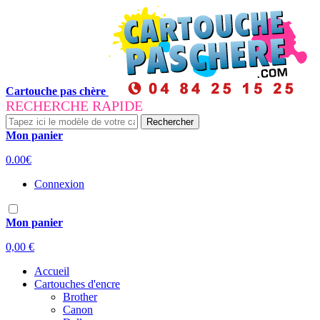
Cartouche pas chère
RECHERCHE RAPIDE
Rechercher
Mon panier
0.00€
Connexion
Mon panier
0,00 €
Accueil
Cartouches d'encre
Brother
Canon