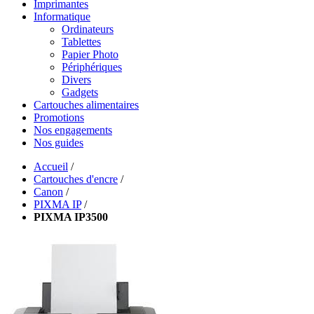
Imprimantes
Informatique
Ordinateurs
Tablettes
Papier Photo
Périphériques
Divers
Gadgets
Cartouches alimentaires
Promotions
Nos engagements
Nos guides
Accueil
/
Cartouches d'encre
/
Canon
/
PIXMA IP
/
PIXMA IP3500