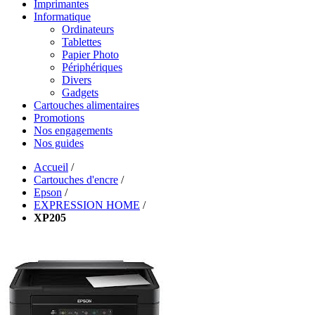
Imprimantes
Informatique
Ordinateurs
Tablettes
Papier Photo
Périphériques
Divers
Gadgets
Cartouches alimentaires
Promotions
Nos engagements
Nos guides
Accueil
/
Cartouches d'encre
/
Epson
/
EXPRESSION HOME
/
XP205