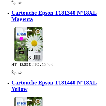
Épuisé
Cartouche Epson T181340 N°18XL
Magenta
HT :
12,83 €
TTC :
15,40 €
Épuisé
Cartouche Epson T181440 N°18XL
Yellow