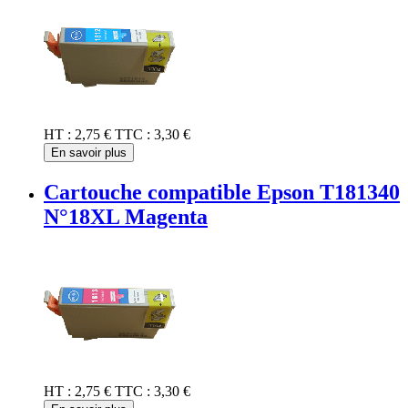
HT :
2,75 €
TTC :
3,30 €
En savoir plus
Cartouche compatible Epson T181340
N°18XL Magenta
HT :
2,75 €
TTC :
3,30 €