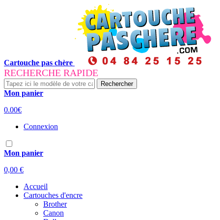
Cartouche pas chère
RECHERCHE RAPIDE
Rechercher
Mon panier
0.00€
Connexion
Mon panier
0,00 €
Accueil
Cartouches d'encre
Brother
Canon