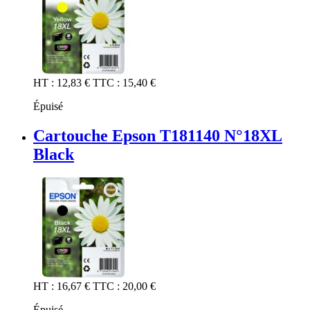
HT :
12,83 €
TTC :
15,40 €
Épuisé
Cartouche Epson T181140 N°18XL
Black
HT :
16,67 €
TTC :
20,00 €
Épuisé