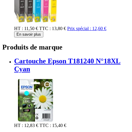
HT :
11,50 €
TTC :
13,80 €
Prix spécial :
12,60 €
En savoir plus
Produits de marque
Cartouche Epson T181240 N°18XL
Cyan
HT :
12,83 €
TTC :
15,40 €