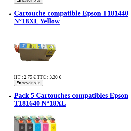
En savoir plus
Cartouche compatible Epson T181440
N°18XL Yellow
HT :
2,75 €
TTC :
3,30 €
En savoir plus
Pack 5 Cartouches compatibles Epson
T181640 N°18XL