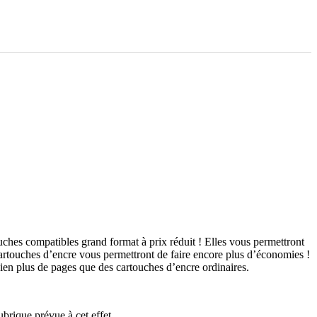
ches compatibles grand format à prix réduit ! Elles vous permettront
cartouches d’encre vous permettront de faire encore plus d’économies !
bien plus de pages que des cartouches d’encre ordinaires.
brique prévue à cet effet.