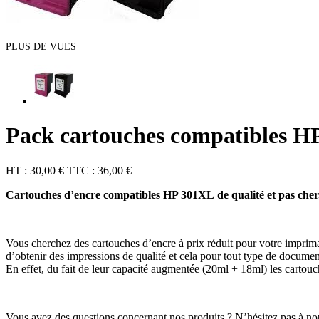
PLUS DE VUES
Pack cartouches compatibles 
HT :
30,00 €
TTC :
36,00 €
Cartouches d’encre compatibles HP 301XL
de qualité et pas cher
Vous cherchez des cartouches d’encre à prix réduit pour votre imprima
d’obtenir des impressions de qualité et cela pour tout type de docume
En effet, du fait de leur capacité augmentée (20ml + 18ml) les cartou
Vous avez des questions concernant nos produits ? N’hésitez pas à nous