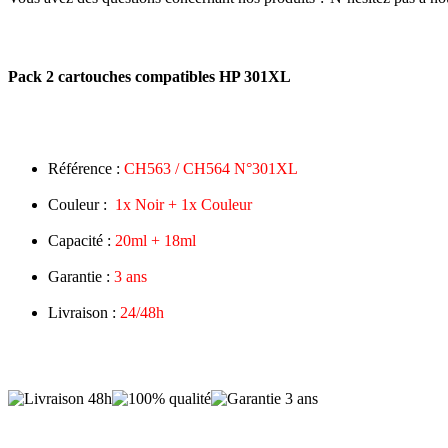
Pack 2 cartouches compatibles HP 301XL
Référence :
CH563 / CH564 N°301XL
Couleur :
1x Noir + 1x Couleur
Capacité :
20ml + 18ml
Garantie :
3 ans
Livraison :
24/48h