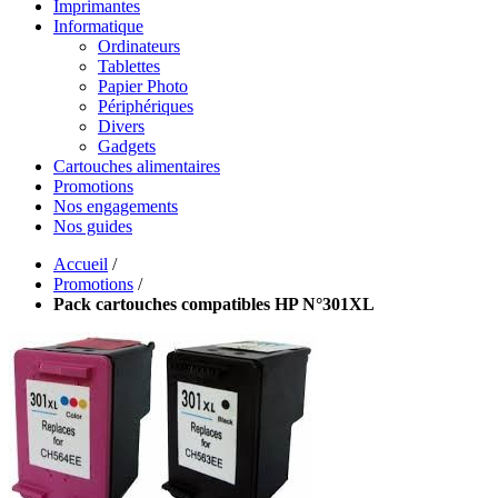
Imprimantes
Informatique
Ordinateurs
Tablettes
Papier Photo
Périphériques
Divers
Gadgets
Cartouches alimentaires
Promotions
Nos engagements
Nos guides
Accueil
/
Promotions
/
Pack cartouches compatibles HP N°301XL