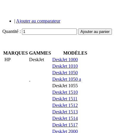
|
Ajouter au comparateur
Quantité :
Ajouter au panier
MARQUES
GAMMES
MODÈLES
HP
DeskJet
DeskJet 1000
DeskJet 1010
DeskJet 1050
DeskJet 1050 a
DeskJet 1055
DeskJet 1510
DeskJet 1511
DeskJet 1512
DeskJet 1513
DeskJet 1514
DeskJet 1517
DeskJet 2000