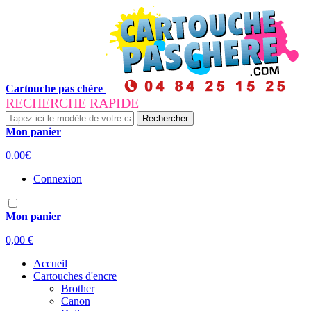
Cartouche pas chère
RECHERCHE RAPIDE
Rechercher
Mon panier
0.00€
Connexion
Mon panier
0,00 €
Accueil
Cartouches d'encre
Brother
Canon