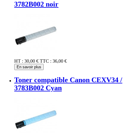
3782B002 noir
HT :
30,00 €
TTC :
36,00 €
En savoir plus
Toner compatible Canon CEXV34 /
3783B002 Cyan