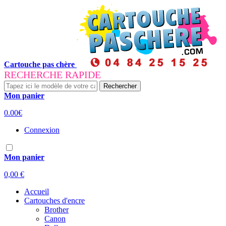
Cartouche pas chère
RECHERCHE RAPIDE
Rechercher
Mon panier
0.00€
Connexion
Mon panier
0,00 €
Accueil
Cartouches d'encre
Brother
Canon